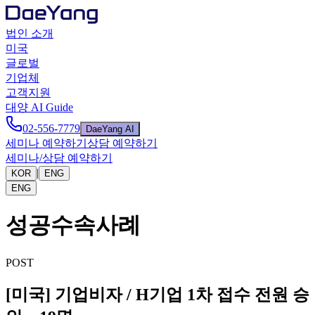
법인 소개
미국
글로벌
기업체
고객지원
대양 AI Guide
02-556-7779
DaeYang AI
세미나 예약하기
상담 예약하기
세미나/상담 예약하기
|
KOR
ENG
ENG
성공수속사례
POST
[미국] 기업비자 / H기업 1차 접수 전원 승