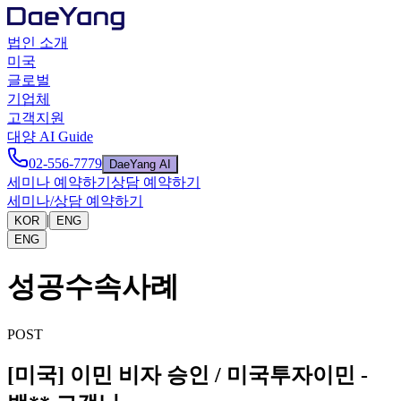
법인 소개
미국
글로벌
기업체
고객지원
대양 AI Guide
02-556-7779
DaeYang AI
세미나 예약하기
상담 예약하기
세미나/상담 예약하기
|
KOR
ENG
ENG
성공수속사례
POST
[미국] 이민 비자 승인 / 미국투자이민 -