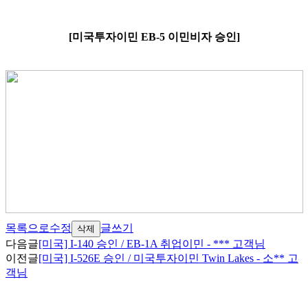
[
미국투자이민
EB-5
이민비자 승인
]
목록으로
수정
글쓰기
삭제
다음글
[미국] I-140 승인 / EB-1A 취업이민 - *** 고객님
이전글
[미국] I-526E 승인 / 미국투자이민 Twin Lakes - 소** 고
객님