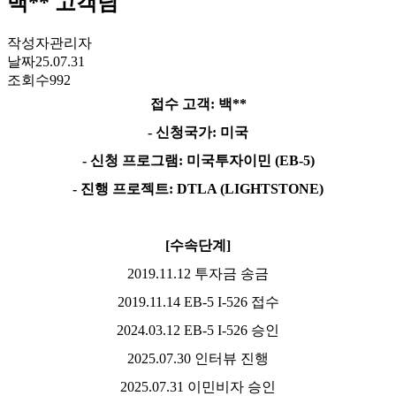
백** 고객님
작성자
관리자
날짜
25.07.31
조회수
992
접수 고객
:
백
**
-
신청국가
:
미국
-
신청 프로그램
:
미국투자이민
(EB-5)
-
진행 프로젝트
: DTLA (LIGHTSTONE)
[
수속단계
]
2019.11.12
투자금 송금
2019.11.14 EB-5 I-526
접수
2024.03.12 EB-5 I-526
승인
2025.07.30
인터뷰 진행
2025.07.31
이민비자 승인