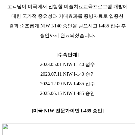
고객님이 미국에서 진행할 미술치료교육프로그램 개발에
대한 국가적 중요성과 기대효과를 증빙자료로 입증한
결과
순조롭게
NIW I-140
승인을 받으시고
I-485
접수 후
승인까지 완료되셨습니다
.
[
수속단계
]
2023.05.01 NIW I-140
접수
2023.07.11 NIW I-140
승인
2024.12.09 NIW I-485
접수
2025.06.15 NIW I-485
승인
[
미국
NIW
전문가이민
I-485
승인
]