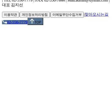
| TEL 02-556-7779 | FAX 02-556-7844 | Mail.admin@dyimin.com |
대표 김지선
|
|
|
찾아오시는길
이용약관
개인정보처리방침
이메일무단수집거부
02-556-7779
TOP