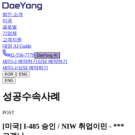
법인 소개
미국
글로벌
기업체
고객지원
대양 AI Guide
02-556-7779
DaeYang AI
세미나 예약하기
상담 예약하기
세미나/상담 예약하기
|
KOR
ENG
ENG
성공수속사례
POST
[미국] I-485 승인 / NIW 취업이민 - ***