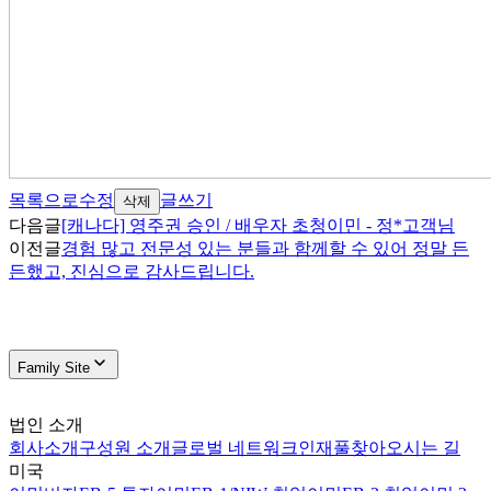
목록으로
수정
글쓰기
삭제
다음글
[캐나다] 영주권 승인 / 배우자 초청이민 - 정*고객님
이전글
경험 많고 전문성 있는 분들과 함께할 수 있어 정말 든
든했고, 진심으로 감사드립니다.
Family Site
법인 소개
회사소개
구성원 소개
글로벌 네트워크
인재풀
찾아오시는 길
미국