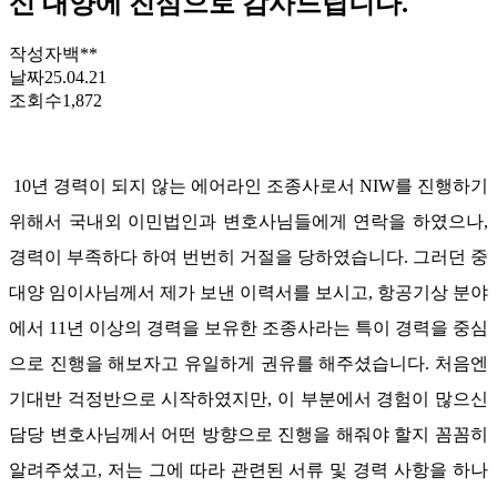
신 대양에 진심으로 감사드립니다.
작성자
백**
날짜
25.04.21
조회수
1,872
10
년 경력이 되지 않는 에어라인 조종사로서
NIW
를 진행하기
위해서 국내외 이민법인과 변호사님들에게 연락을 하였으나
,
경력이 부족하다 하여 번번히 거절을 당하였습니다
.
그러던 중
대양 임이사님께서 제가 보낸 이력서를 보시고
,
항공기상 분야
에서
11
년 이상의 경력을 보유한 조종사라는 특이 경력을 중심
으로 진행을 해보자고 유일하게 권유를 해주셨습니다
.
처음엔
기대반 걱정반으로 시작하였지만
,
이 부분에서 경험이 많으신
담당 변호사님께서 어떤 방향으로 진행을 해줘야 할지 꼼꼼히
알려주셨고
,
저는 그에 따라 관련된 서류 및 경력 사항을 하나