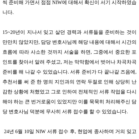
씩 준비해 가면서 점점
NIW
에 대해서 확신이 서기 시작하였습
니다
.
15~20
년이 지나서 잊고 살던 경력과 서류들을 준비하는 것이
만만치 않았지만
,
담당 변호사님께 해당 내용에 대해서 시간의
흐름에 따라 사소한 것까지 서술을 하면
,
그중에서 중요한 포
인트를 찾아서 알려 주셨고
,
저는 막막함에서 벗어나 차곡차곡
준비를 해 나갈 수 있었습니다
.
서류 준비가 다 끝나갈 즈음에
,
추천서를 써 준 한 명의 지인과의 연락 두절로 인해 상당히 난
감한 상황에 처했었고 그로 인하여 전체적인 서류 작업을 다시
해야 하는 큰 번거로움이 있었지만 이를 묵묵히 처리해주신 담
당 변호사님 덕분에 무사히 서류 접수를 할 수 있었습니다
.
24
년
6
월
10
일
NIW
서류 접수 후
,
현업에 종사하며 거의 잊고