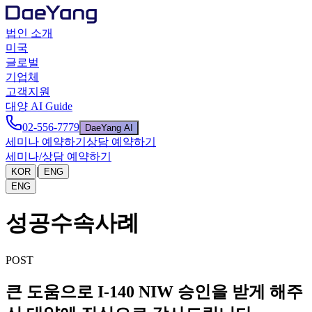
법인 소개
미국
글로벌
기업체
고객지원
대양 AI Guide
02-556-7779
DaeYang AI
세미나 예약하기
상담 예약하기
세미나/상담 예약하기
|
KOR
ENG
ENG
성공수속사례
POST
큰 도움으로 I-140 NIW 승인을 받게 해주