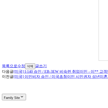
목록으로
수정
글쓰기
삭제
다음글
[미국] I-140 승인 / EB-3EW 비숙련 취업이민 - 이** 고
이전글
[미국] 이민비자 승인 / 미국초청이민 시민권자 성년미혼자녀
Family Site