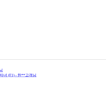
객님
 (F1) - 한**고객님