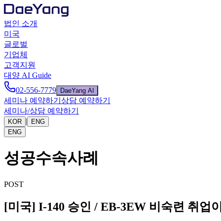
법인 소개
미국
글로벌
기업체
고객지원
대양 AI Guide
02-556-7779
DaeYang AI
세미나 예약하기
상담 예약하기
세미나/상담 예약하기
|
KOR
ENG
ENG
성공수속사례
POST
[미국] I-140 승인 / EB-3EW 비숙련 취업