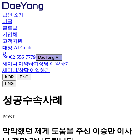
법인 소개
미국
글로벌
기업체
고객지원
대양 AI Guide
02-556-7779
DaeYang AI
세미나 예약하기
상담 예약하기
세미나/상담 예약하기
|
KOR
ENG
ENG
성공수속사례
POST
막막했던 제게 도움을 주신 이승만 이사