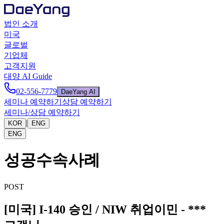
법인 소개
미국
글로벌
기업체
고객지원
대양 AI Guide
02-556-7779
DaeYang AI
세미나 예약하기
상담 예약하기
세미나/상담 예약하기
|
KOR
ENG
ENG
성공수속사례
POST
[미국] I-140 승인 / NIW 취업이민 - ***