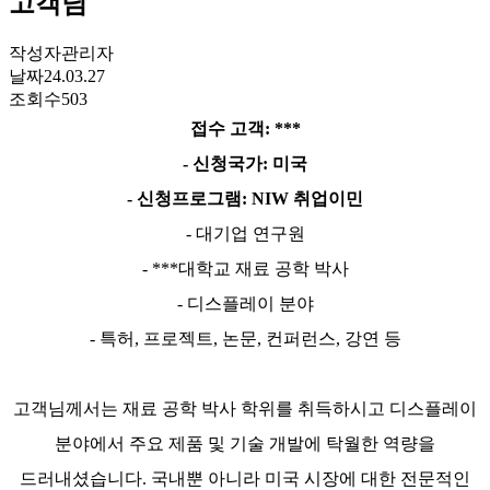
고객님
작성자
관리자
날짜
24.03.27
조회수
503
접수 고객
: ***
-
신청국가
:
미국
-
신청프로그램
: NIW
취업이민
-
대기업 연구원
- ***
대학교 재료 공학 박사
-
디스플레이 분야
-
특허
,
프로젝트
,
논문
,
컨퍼런스
,
강연 등
고객님께서는 재료 공학 박사 학위를 취득하시고 디스플레이
분야에서 주요 제품 및 기술 개발에 탁월한 역량을
드러내셨습니다
.
국내뿐 아니라 미국 시장에 대한 전문적인