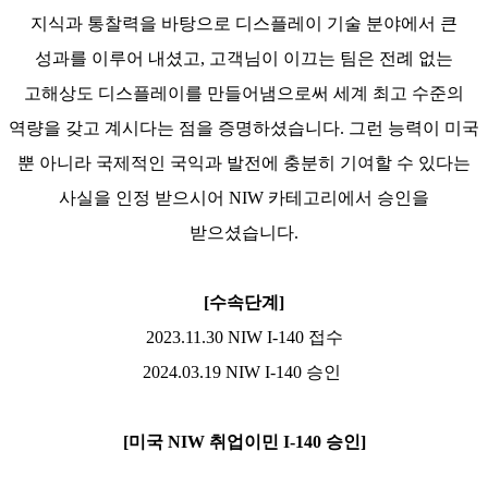
지식과 통찰력을 바탕으로 디스플레이 기술 분야에서 큰
성과를 이루어 내셨고
,
고객님이 이끄는 팀은 전례 없는
고해상도 디스플레이를 만들어냄으로써 세계 최고 수준의
역량을 갖고 계시다는 점을 증명하셨습니다
.
그런 능력이 미국
뿐 아니라 국제적인 국익과 발전에 충분히 기여할 수 있다는
사실을 인정 받으시어
NIW
카테고리에서 승인을
받으셨습니다
.
[
수속단계
]
2023.11.30 NIW I-140
접수
2024.03.19 NIW I-140
승인
[
미국
NIW
취업이민
I-140
승인
]