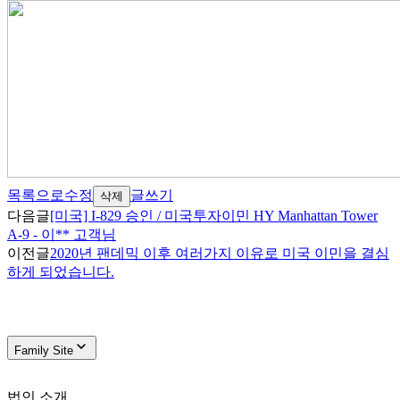
목록으로
수정
글쓰기
삭제
다음글
[미국] I-829 승인 / 미국투자이민 HY Manhattan Tower
A-9 - 이** 고객님
이전글
2020년 팬데믹 이후 여러가지 이유로 미국 이민을 결심
하게 되었습니다.
Family Site
법인 소개