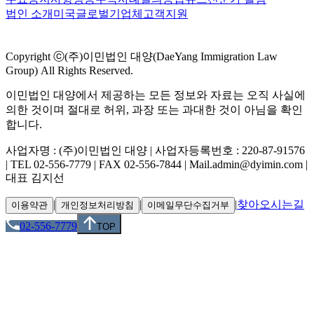
법인 소개
미국
글로벌
기업체
고객지원
Copyright ⓒ(주)이민법인 대양(DaeYang Immigration Law
Group) All Rights Reserved.
이민법인 대양에서 제공하는 모든 정보와 자료는 오직 사실에
의한 것이며 절대로 허위, 과장 또는 과대한 것이 아님을 확인
합니다.
사업자명 : (주)이민법인 대양 | 사업자등록번호 : 220-87-91576
| TEL 02-556-7779 | FAX 02-556-7844 | Mail.admin@dyimin.com |
대표 김지선
|
|
|
찾아오시는길
이용약관
개인정보처리방침
이메일무단수집거부
02-556-7779
TOP