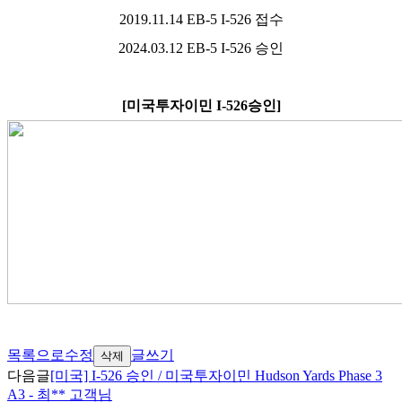
2019.11.14 EB-5 I-526
접수
2024.03.12 EB-5 I-526
승인
[
미국투자이민
I-526
승인
]
목록으로
수정
글쓰기
삭제
다음글
[미국] I-526 승인 / 미국투자이민 Hudson Yards Phase 3
A3 - 최** 고객님