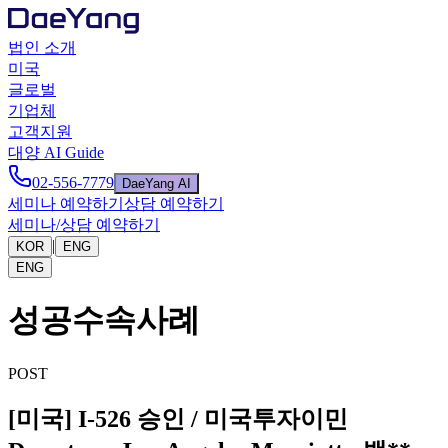
법인 소개
미국
글로벌
기업체
고객지원
대양 AI Guide
02-556-7779
DaeYang AI
세미나 예약하기
상담 예약하기
세미나/상담 예약하기
|
KOR
ENG
ENG
성공수속사례
POST
[미국] I-526 승인 / 미국투자이민