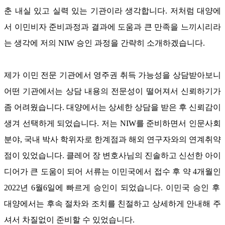
춘 내실 있고 실력 있는 기관이라 생각합니다
.
저처럼 대양에
서 이민비자 준비과정과 결과에 도움과 큰 만족을 느끼시리라
는 생각에 저의
NIW
승인 과정을 간략히 소개하겠습니다
.
제가 이민 전문 기관에서 영주권 취득 가능성을 상담받아보니
어떤 기관에서는 상담 내용의 전문성이 떨어져서 신뢰하기가
좀 어려웠습니다
.
대양에서는 상세한 상담을 받은 후 신뢰감이
생겨 선택하게 되었습니다
.
저는
NIW
를 준비하면서 인문사회
분야
,
국내 박사 학위자로 한계점과 해외 연구자와의 연계취약
점이 있었습니다
.
클레어 장 변호사님의 진솔하고 신선한 아이
디어가 큰 도움이 되어 서류는 이민국에서 접수 후 약
4
개월인
2022
년
6
월
6
일에 빠르게 승인이 되었습니다
.
이민국 승인 후
대양에서는 후속 절차와 조치를 친절하고 상세하게 안내해 주
셔서 차질없이 준비할 수 있었습니다
.