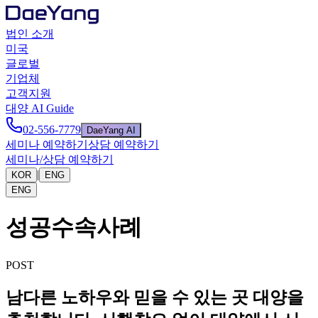
법인 소개
미국
글로벌
기업체
고객지원
대양 AI Guide
02-556-7779
DaeYang AI
세미나 예약하기
상담 예약하기
세미나/상담 예약하기
|
KOR
ENG
ENG
성공수속사례
POST
남다른 노하우와 믿을 수 있는 곳 대양을