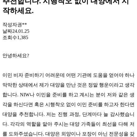
추천합니다. 시행착오 없이 대양에서 시
작하세요.
작성자
권**
날짜
24.01.25
조회수
1,385
안녕하세요
?
이민 비자 준비하기 어려운데 어떤 기관에 도움을 얻어야 하나
막막한 상태에서 제가 대양을 만난 것은 정말 행운이라고 생각
합니다
. NIW
나 이민을 준비를 하고 계시는 분이 저와 같은 생
각을 하신다면 혹은 시행착오 없이 이민 준비를 하고자 한다면
대양을 추천합니다
.
저는 진행 과정
,
단계마다 늘 감사했습니
다
.
각각의 역할을 맡아 주시는 대양 가족들이 최선을 다해 저
를 도와주셨습니다
.
대양은 외양이나 포장이 아닌 전문성을 갖