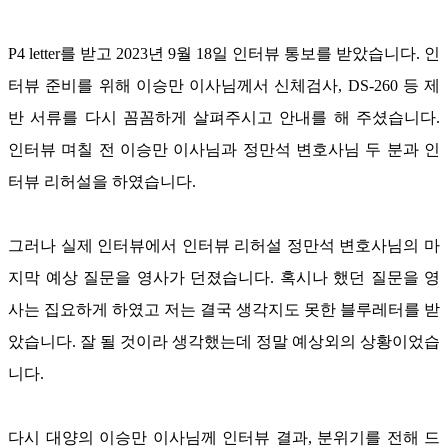
P4 letter
를 받고
2023
년
9
월
18
일 인터뷰 통보를 받았습니다
.
인
터뷰 준비를 위해 이승만 이사님께서 신체검사
, DS-260
등 제
반 서류를 다시 꼼꼼하게 살펴주시고 안내를 해 주셨습니다
.
인터뷰 며칠 전 이승만 이사님과 정만석 변호사님 두 분과 인
터뷰 리허설을 하였습니다
.
그러나 실제 인터뷰에서 인터뷰 리허설 정만석 변호사님의 마
지막 예상 질문을 영사가 던졌습니다
.
혹시나 했던 질문을 영
사는 집요하게 하였고 저는 결국 생각지도 못한 블루레터를 받
았습니다
.
잘 될 것이라 생각했는데 정말 예상외의 상황이었습
니다
.
다시 대양의 이승만 이사님께 인터뷰 결과
,
분위기를 전해 드