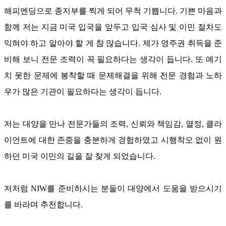
해피엔딩으로 종지부를 찍게 되어 무척 기쁩니다
.
기쁜 마음과
함께 저는 지금 미국 입국을 앞두고 입국 심사 및 이민 절차도
익혀야 하고 알아야 할 게 참 많습니다
.
제가 영주권 취득을 준
비해 보니 전문 조력이 꼭 필요하다는 생각이 듭니다
.
또 예기
치 못한 문제에 봉착할 때 문제해결을 위해 전문 경험과 노하
우가 많은 기관이 필요하다는 생각이 듭니다
.
저는 대양을 만나 전문가들의 조력
,
신뢰와 책임감
,
열정
,
클라
이언트에 대한 존중을 충분하게 경험하였고 시행착오 없이 원
하던 미국 이민의 길을 잘 찾게 되었습니다
.
저처럼
NIW
를 준비하시는 분들이 대양에서 도움을 받으시기
를 바라며 추천합니다
.