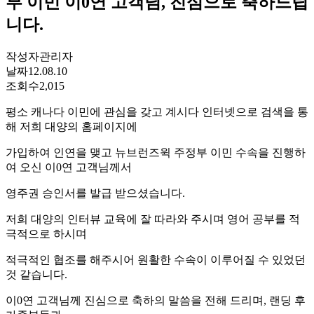
부 이민 이0연 고객님, 진심으로 축하드립
니다.
작성자
관리자
날짜
12.08.10
조회수
2,015
평소 캐나다 이민에 관심을 갖고 계시다 인터넷으로 검색을 통
해 저희 대양의 홈페이지에
가입하여 인연을 맺고 뉴브런즈윅 주정부 이민 수속을 진행하
여 오신 이0연 고객님께서
영주권 승인서를 발급 받으셨습니다.
저희 대양의 인터뷰 교육에 잘 따라와 주시며 영어 공부를 적
극적으로 하시며
적극적인 협조를 해주시어 원활한 수속이 이루어질 수 있었던
것 같습니다.
이0연 고객님께 진심으로 축하의 말씀을 전해 드리며, 랜딩 후