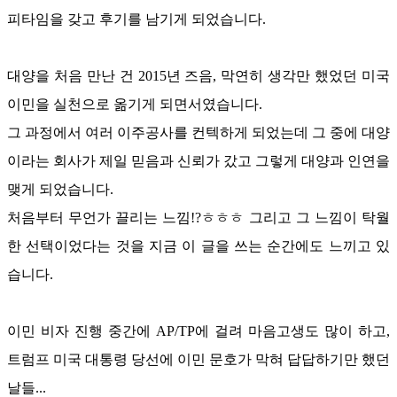
피타임을 갖고 후기를 남기게 되었습니다
.
대양을 처음 만난 건
2015
년 즈음
,
막연히 생각만 했었던 미국
이민을 실천으로 옮기게 되면서였습니다
.
그 과정에서 여러 이주공사를 컨텍하게 되었는데 그 중에 대양
이라는 회사가 제일 믿음과 신뢰가 갔고 그렇게 대양과 인연을
맺게 되었습니다
.
처음부터 무언가 끌리는 느낌
!?
ㅎㅎㅎ 그리고 그 느낌이 탁월
한 선택이었다는 것을 지금 이 글을 쓰는 순간에도 느끼고 있
습니다
.
이민 비자 진행 중간에
AP/TP
에 걸려 마음고생도 많이 하고
,
트럼프 미국 대통령 당선에 이민 문호가 막혀 답답하기만 했던
날들
...