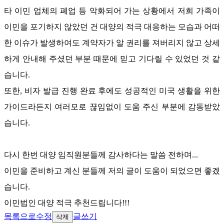
타 이민 업체의 폐업 등 악화되어 가는 상황에서 저희 가족이
이민을 포기하지 않았던 건 대양의 적극 대응하는 모습과 어떠
한 이슈가 발생하여도 계약자가 알 권리를 져버리지 않고 상세
하게 안내해 주셨던 부분 때문에 믿고 기다릴 수 있었던 것 같
습니다
.
또한
,
비자 발급 진행 완료 후에도 성공적인 미국 생활을 위한
가이드라든지 여러모로 끊임없이 도움 주신 부분에 감동받았
습니다
.
다시 한번 대양 임직원분들께 감사하다는 말씀 전하며
...
이민을 준비하고 계신 분들께 저의 글이 도움이 되었으면 좋겠
습니다
.
이민법인 대양 적극 추천드립니다
!!!
목록으로
수정
글쓰기
삭제