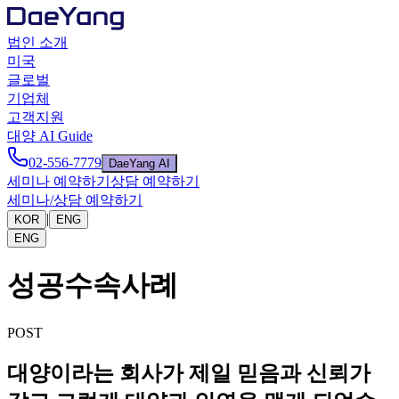
법인 소개
미국
글로벌
기업체
고객지원
대양 AI Guide
02-556-7779
DaeYang AI
세미나 예약하기
상담 예약하기
세미나/상담 예약하기
|
KOR
ENG
ENG
성공수속사례
POST
대양이라는 회사가 제일 믿음과 신뢰가