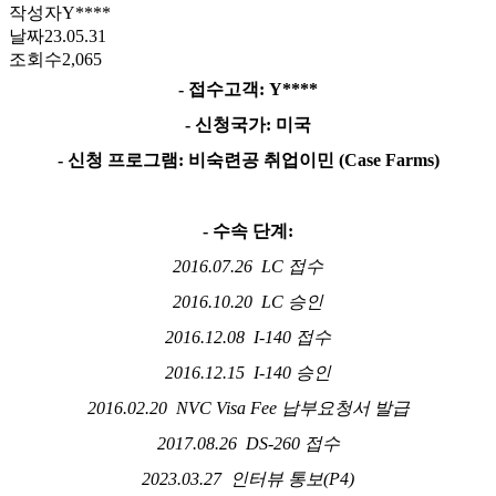
작성자
Y****
날짜
23.05.31
조회수
2,065
-
접수고객
: Y****
-
신청국가
:
미국
-
신청 프로그램
:
비숙련공 취업이민
(Case Farms)
-
수속 단계
:
2016.07.26
LC
접수
2016.10.20
LC
승인
2016.12.08
I-140
접수
2016.12.15
I-140
승인
2016.02.20
NVC Visa Fee
납부요청서 발급
2017.08.26
DS-260
접수
2023.03.27
인터뷰 통보
(P4)