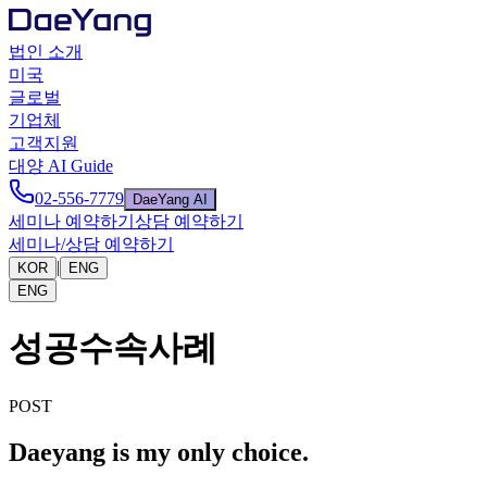
법인 소개
미국
글로벌
기업체
고객지원
대양 AI Guide
02-556-7779
DaeYang AI
세미나 예약하기
상담 예약하기
세미나/상담 예약하기
|
KOR
ENG
ENG
성공수속사례
POST
Daeyang is my only choice.