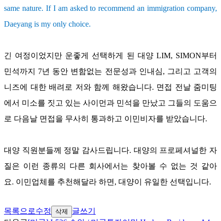
same nature. If I am asked to recommend an immigration company,
Daeyang is my only choice.
긴 여정이었지만 운좋게 선택하게 된 대양
LIM, SIMON
부터
민석까지
7
년 동안 변함없는 전문성과 인내심
,
그리고 고객의
니즈에 대한 배려로 저와 함께 해왔습니다
.
면접 전날 줌미팅
에서 미소를 짓고 있는 사이먼과 민석을 만났고 그들의 도움으
로 다음날 면접을 무사히 통과하고 이민비자를 받았습니다
.
대양 직원분들께 정말 감사드립니다
.
대양의 프로페셔널한 자
질은 이런 종류의 다른 회사에서는 찾아볼 수 없는 것 같아
요
.
이민업체를 추천해달라 하면
,
대양이 유일한 선택입니다
.
목록으로
수정
글쓰기
삭제