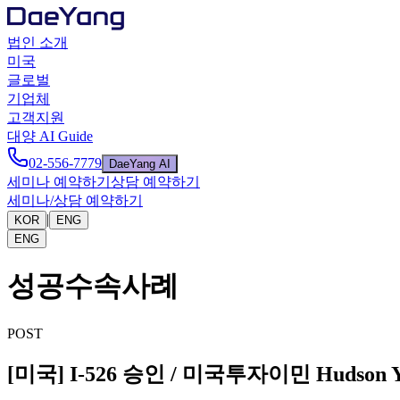
법인 소개
미국
글로벌
기업체
고객지원
대양 AI Guide
02-556-7779
DaeYang AI
세미나 예약하기
상담 예약하기
세미나/상담 예약하기
|
KOR
ENG
ENG
성공수속사례
POST
[미국] I-526 승인 / 미국투자이민 Hudson Ya