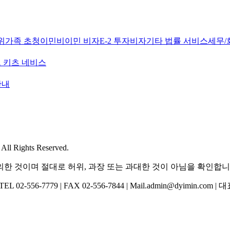
위
가족 초청이민
비이민 비자
E-2 투자비자
기타 법률 서비스
세무/
 키츠 네비스
안내
l Rights Reserved.
한 것이며 절대로 허위, 과장 또는 과대한 것이 아님을 확인합니
-556-7779 | FAX 02-556-7844 | Mail.admin@dyimin.com 