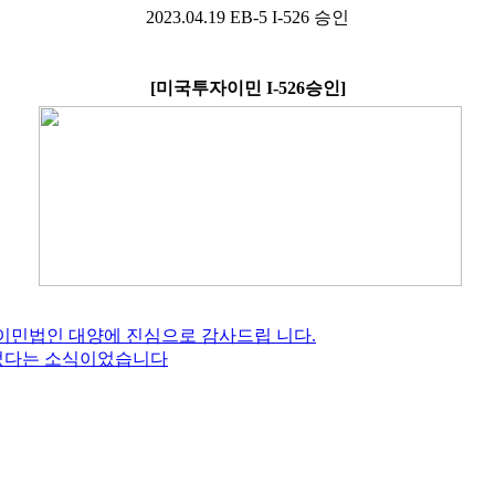
2023.04.19 EB-5 I-526
승인
[
미국투자이민
I-526
승인
]
주신 이민법인 대양에 진심으로 감사드립 니다.
되었다는 소식이었습니다