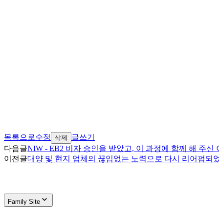
목록으로
수정
글쓰기
삭제
다음글
NIW - EB2 비자 승인을 받았고, 이 과정에 함께 해 
이전글
대양 및 현지 업체의 끊임없는 노력으로 다시 리어펌
Family Site