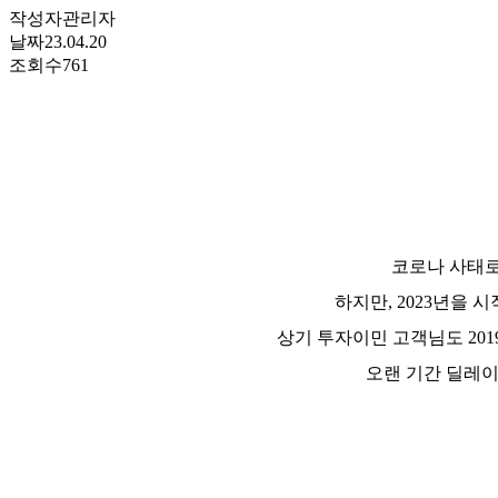
작성자
관리자
날짜
23.04.20
조회수
761
코로나 사태
하지만
, 2023
년을 시
상기 투자이민 고객님도
201
오랜 기간 딜레이