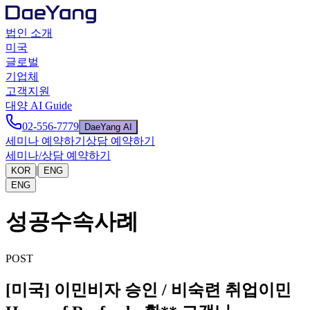
법인 소개
미국
글로벌
기업체
고객지원
대양 AI Guide
02-556-7779
DaeYang AI
세미나 예약하기
상담 예약하기
세미나/상담 예약하기
|
KOR
ENG
ENG
성공수속사례
POST
[미국] 이민비자 승인 / 비숙련 취업이민