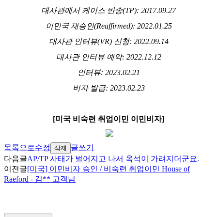
대사관에서 케이스 반송
(TP): 2017.09.27
이민국 재승인
(Reaffirmed): 2022.01.25
대사관 인터뷰
(VR)
신청
: 2022.09.14
대사관 인터뷰 예약
: 2022.12.12
인터뷰
: 2023.02.21
비자 발급
: 2023.02.23
[
미국 비숙련 취업이민 이민비자
]
목록으로
수정
글쓰기
삭제
다음글
AP/TP 사태가 벌어지고 나서 옥석이 가려지더군요.
이전글
[미국] 이민비자 승인 / 비숙련 취업이민 House of
Raeford - 김** 고객님