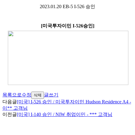
2023.01.20 EB-5 I-526
승인
[
미국투자이민
I-526
승인
]
목록으로
수정
글쓰기
삭제
다음글
[미국] I-526 승인 / 미국투자이민 Hudson Residence A4 -
이** 고객님
이전글
[미국] I-140 승인 / NIW 취업이민 - *** 고객님