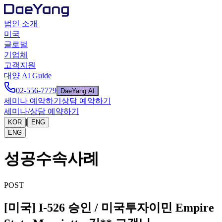
법인 소개
미국
글로벌
기업체
고객지원
대양 AI Guide
02-556-7779
DaeYang AI
세미나 예약하기
상담 예약하기
세미나/상담 예약하기
|
KOR
ENG
ENG
성공수속사례
POST
[미국] I-526 승인 / 미국투자이민 Empire