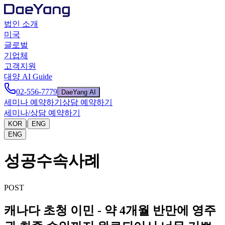
법인 소개
미국
글로벌
기업체
고객지원
대양 AI Guide
02-556-7779
DaeYang AI
세미나 예약하기
상담 예약하기
세미나/상담 예약하기
|
KOR
ENG
ENG
성공수속사례
POST
캐나다 초청 이민 - 약 4개월 반만에 영주