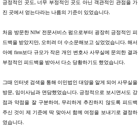
긍정적인 곳도
,
너무 부정적인 곳도 아닌 객관적인 관점을 가
진 곳에서 얻는다라는 나름의 기준이 있었습니다
.
처음 방문한
NIW
전문서비스 펌으로부터 굉장히 긍정적인 피
드백을 받았지만
,
오히려 더 수소문해보고 싶었었습니다
.
해서
아예
firm
보다 규모가 작은 개인 변호사 사무실에 문의한 결과
부정적인 피드백을 받아서 다소 당황하기도 했었습니다
.
그때 인터넷 검색을 통해 이민법인 대양을 알게 되어 사무실을
방문
,
임이사님과 면담했었습니다
.
긍정적으로 보시면서도 강
점과 약점을 잘 구분하여
,
무리하게 추진하지 않도록 피드백
주신 것이 제 기준에 딱 맞아서 함께 여정을 보내기로 결정하
였습니다
.