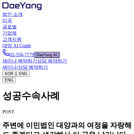
법인 소개
미국
글로벌
기업체
고객지원
대양 AI Guide
02-556-7779
DaeYang AI
세미나 예약하기
상담 예약하기
세미나/상담 예약하기
|
KOR
ENG
ENG
성공수속사례
POST
주변에 이민법인 대양과의 여정을 자랑해