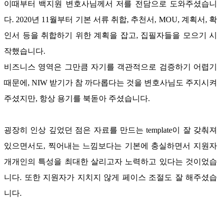
이때부터 백지원 변호사님께서 저를 전담으로 도와주셨습니
다
. 2020
년
11
월부터 기본 서류 취합
,
추천서
, MOU,
계획서
,
확
인서 등을 취합하기 위한 계획을 잡고
,
집필자들을 모으기 시
작했습니다
.
비즈니스 영역은 그만큼 자기를 객관적으로 검증하기 어렵기
때문에
, NIW
받기가 참 까다롭다는 것을 변호사님도 주지시켜
주셨지만
,
항상 용기를 북돋아 주셨습니다
.
굉장히 인상 깊었던 점은 자료를 만드는
template
이 잘 갖춰져
있으면서도
,
찍어내는 느낌보다는 기본에 충실하면서 지원자
개개인의 특성을 최대한 살리고자 노력하고 있다는 것이었습
니다
.
또한 지원자가 지치지 않게 페이스 조절도 잘 해주셨습
니다
.