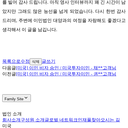
를 빌어 감사 드립니다
.
아직 영사 인터뷰까지 꽤 긴 시간이 남
았지만 그래도 많은 능선을 넘게 되었습니다
.
다시 한번 감사
드리며
,
주변에 이민법인 대양과의 여정을 자랑해도 좋겠다고
생각해서 이 글을 남깁니다
.
목록으로
수정
글쓰기
삭제
다음글
[미국] 이민 비자 승인 / 미국투자이민 - 채**고객님
이전글
[미국] 이민 비자 승인 / 미국투자이민 - 권**고객님
Family Site
법인 소개
회사소개
구성원 소개
글로벌 네트워크
인재풀
찾아오시는 길
미국