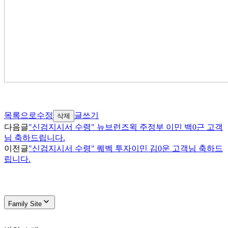
목록으로
수정
글쓰기
삭제
다음글
"신검지시서 수령" 뉴브런즈윅 주정부 이민 백0근 고객
님 축하드립니다.
이전글
"신검지시서 수령" 퀘벡 투자이민 김0운 고객님 축하드
립니다.
Family Site