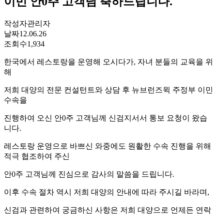
이민 안0주 고객님 축하드립니다.
작성자
관리자
날짜
12.06.26
조회수
1,934
한국에서 레스토랑을 운영해 오시다가, 자녀 분들의 교육을 위
해
저희 대양의 전문 컨설턴트와 상담 후 뉴브런즈윅 주정부 이민
수속을
진행하여 오신 안0주 고객님께 신검지서서 통보 요청이 왔습
니다.
레스토랑 운영으로 바쁘신 와중에도 원활한 수속 진행을 위해
적극 협조하여 주신
안0주 고객님께 진심으로 감사의 말씀을 드립니다.
이후 수속 절차 역시 저희 대양의 안내에 따라 주시길 바라며,
신검과 관련하여 궁금하신 사항은 저희 대양으로 언제든 연락