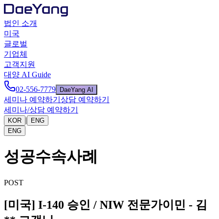
법인 소개
미국
글로벌
기업체
고객지원
대양 AI Guide
02-556-7779
DaeYang AI
세미나 예약하기
상담 예약하기
세미나/상담 예약하기
|
KOR
ENG
ENG
성공수속사례
POST
[미국] I-140 승인 / NIW 전문가이민 - 김