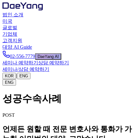
법인 소개
미국
글로벌
기업체
고객지원
대양 AI Guide
02-556-7779
DaeYang AI
세미나 예약하기
상담 예약하기
세미나/상담 예약하기
|
KOR
ENG
ENG
성공수속사례
POST
언제든 원할 때 전문 변호사와 통화가 가