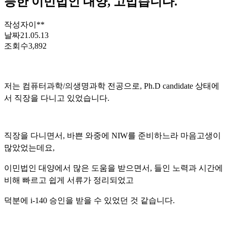
능한 이민법인 대양, 고맙습니다.
작성자
이**
날짜
21.05.13
조회수
3,892
저는 컴퓨터과학/의생명과학 전공으로, Ph.D candidate 상태에
서 직장을 다니고 있었습니다.
직장을 다니면서, 바쁜 와중에 NIW를 준비하느라 마음고생이
많았었는데요,
이민법인 대양에서 많은 도움을 받으면서, 들인 노력과 시간에
비해 빠르고 쉽게 서류가 정리되었고
덕분에 i-140 승인을 받을 수 있었던 것 같습니다.