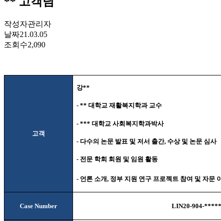
** 고객님
작성자
관리자
날짜
21.03.05
조회수
2,090
강
**
- **
대학교 재활복지학과 교수
- ***
대학교 사회복지학과박사
고객
-
다수의 논문 발표 및 저서 출간
,
수상 및 논문 심사
-
전문 학회 회원 및 임원 활동
-
언론 소개
,
정부 지원 연구 프로젝트 참여 및 자문 
Case Number
LIN20-904-****