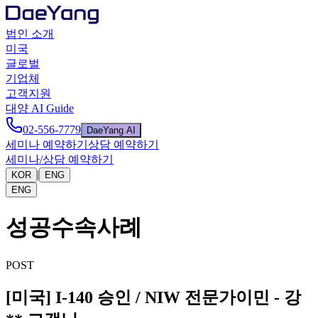
법인 소개
미국
글로벌
기업체
고객지원
대양 AI Guide
02-556-7779
DaeYang AI
세미나 예약하기
상담 예약하기
세미나/상담 예약하기
|
KOR
ENG
ENG
성공수속사례
POST
[미국] I-140 승인 / NIW 전문가이민 - 강