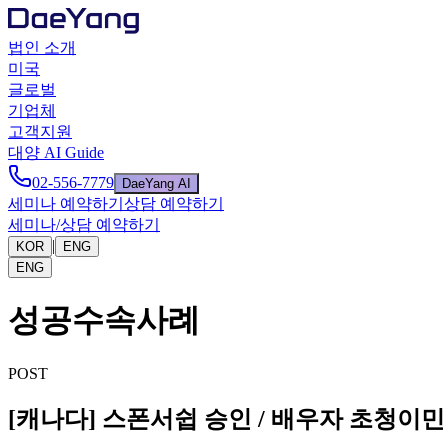
법인 소개
미국
글로벌
기업체
고객지원
대양 AI Guide
02-556-7779
DaeYang AI
세미나 예약하기
상담 예약하기
세미나/상담 예약하기
|
KOR
ENG
ENG
성공수속사례
POST
[캐나다] 스폰서쉽 승인 / 배우자 초청이민 