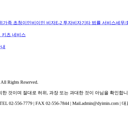
위
가족 초청이민
비이민 비자
E-2 투자비자
기타 법률 서비스
세무/
 키츠 네비스
안내
l Rights Reserved.
한 것이며 절대로 허위, 과장 또는 과대한 것이 아님을 확인합니
-556-7779 | FAX 02-556-7844 | Mail.admin@dyimin.com 