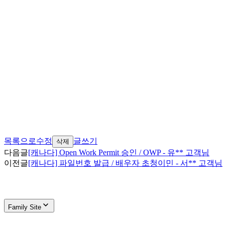
목록으로
수정
글쓰기
삭제
다음글
[캐나다] Open Work Permit 승인 / OWP - 유** 고객님
이전글
[캐나다] 파일번호 발급 / 배우자 초청이민 - 서** 고객님
Family Site