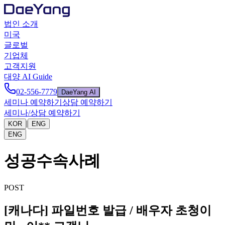
법인 소개
미국
글로벌
기업체
고객지원
대양 AI Guide
02-556-7779
DaeYang AI
세미나 예약하기
상담 예약하기
세미나/상담 예약하기
|
KOR
ENG
ENG
성공수속사례
POST
[캐나다] 파일번호 발급 / 배우자 초청이