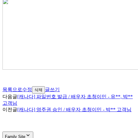
목록으로
수정
글쓰기
삭제
다음글
[캐나다] 파일번호 발급 / 배우자 초청이민 - 유**, 박**
고객님
이전글
[캐나다] 영주권 승인 / 배우자 초청이민 - 박** 고객님
Family Site