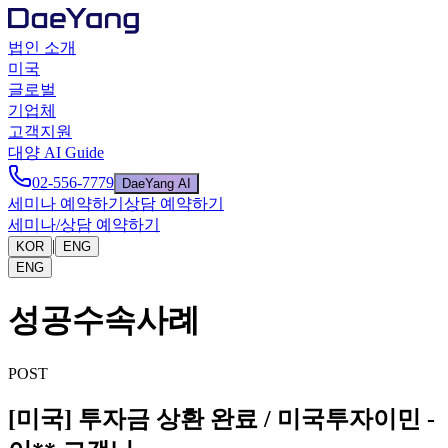
법인 소개
미국
글로벌
기업체
고객지원
대양 AI Guide
02-556-7779
DaeYang AI
세미나 예약하기
상담 예약하기
세미나/상담 예약하기
|
KOR
ENG
ENG
성공수속사례
POST
[미국] 투자금 상환 완료 / 미국투자이민 -