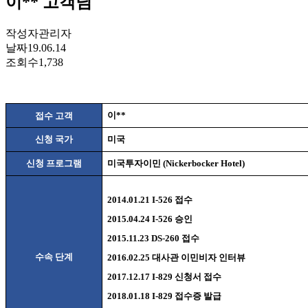
이** 고객님
작성자
관리자
날짜
19.06.14
조회수
1,738
이
**
접수 고객
신청 국가
미국
신청 프로그램
미국투자이민
(
Nickerbocker Hotel
)
2014.01.21 I-526
접수
2015.04.24 I-526
승인
2015.11.23 DS-260
접수
수속 단계
2016.02.25
대사관 이민비자 인터뷰
2017.12.17 I-829
신청서 접수
2018.01.18 I-829
접수증 발급