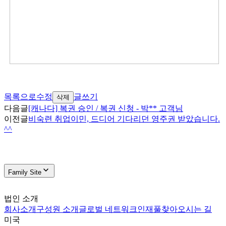
목록으로
수정
글쓰기
삭제
다음글
[캐나다] 복권 승인 / 복권 신청 - 박** 고객님
이전글
비숙련 취업이민, 드디어 기다리던 영주권 받았습니다.
^^
Family Site
법인 소개
회사소개
구성원 소개
글로벌 네트워크
인재풀
찾아오시는 길
미국