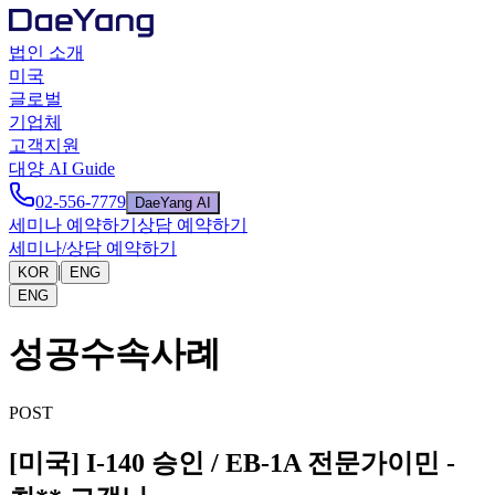
법인 소개
미국
글로벌
기업체
고객지원
대양 AI Guide
02-556-7779
DaeYang AI
세미나 예약하기
상담 예약하기
세미나/상담 예약하기
|
KOR
ENG
ENG
성공수속사례
POST
[미국] I-140 승인 / EB-1A 전문가이민 -