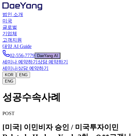
법인 소개
미국
글로벌
기업체
고객지원
대양 AI Guide
02-556-7779
DaeYang AI
세미나 예약하기
상담 예약하기
세미나/상담 예약하기
|
KOR
ENG
ENG
성공수속사례
POST
[미국] 이민비자 승인 / 미국투자이민