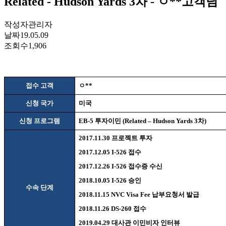
Related - Hudson Yards 3차 - ㅇ**고객님
작성자
관리자
날짜
19.05.09
조회수
1,906
접수 고객
ㅇ
**
신청 국가
미국
신청 프로그램
EB-5
투자이민
(Related – Hudson Yards 3
차
)
2017.11.30
프로젝트 투자
2017.12.05 I-526
접수
2017.12.26 I-526
접수증 수신
2018.10.05 I-526
승인
수속 단계
2018.11.15 NVC Visa Fee
납부요청서 발급
2018.11.26 DS-260
접수
2019.04.29
대사관 이민비자 인터뷰