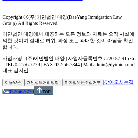
Copyright ⓒ(주)이민법인 대양(DaeYang Immigration Law
Group) All Rights Reserved.
이민법인 대양에서 제공하는 모든 정보와 자료는 오직 사실에
의한 것이며 절대로 허위, 과장 또는 과대한 것이 아님을 확인
합니다.
사업자명 : (주)이민법인 대양 | 사업자등록번호 : 220-87-91576
| TEL 02-556-7779 | FAX 02-556-7844 | Mail.admin@dyimin.com |
대표 김지선
|
|
|
찾아오시는길
이용약관
개인정보처리방침
이메일무단수집거부
02-556-7779
TOP