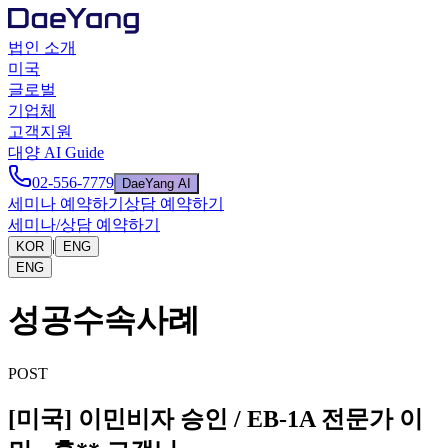
법인 소개
미국
글로벌
기업체
고객지원
대양 AI Guide
02-556-7779
DaeYang AI
세미나 예약하기
상담 예약하기
세미나/상담 예약하기
|
KOR
ENG
ENG
성공수속사례
POST
[미국] 이민비자 승인 / EB-1A 전문가 이