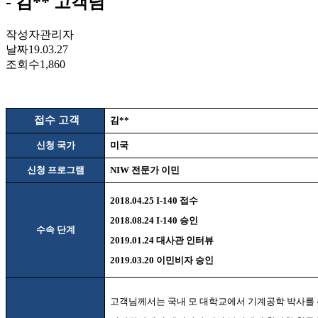
- 김** 고객님
작성자
관리자
날짜
19.03.27
조회수
1,860
접수 고객
김
**
신청 국가
미국
신청 프로그램
NIW
전문가 이민
2018.04.25 I-140
접수
2018.08.24 I-140
승인
수속 단계
2019.01.24
대사관 인터뷰
2019.03.20
이민비자 승인
고객님께서는 국내 모 대학교에서 기계공학 박사를 