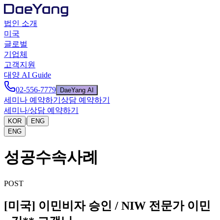
법인 소개
미국
글로벌
기업체
고객지원
대양 AI Guide
02-556-7779
DaeYang AI
세미나 예약하기
상담 예약하기
세미나/상담 예약하기
|
KOR
ENG
ENG
성공수속사례
POST
[미국] 이민비자 승인 / NIW 전문가 이민