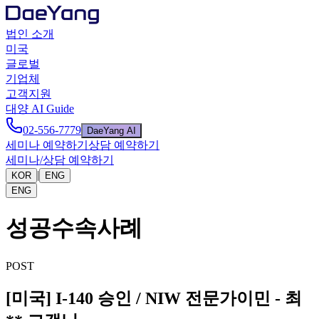
법인 소개
미국
글로벌
기업체
고객지원
대양 AI Guide
02-556-7779
DaeYang AI
세미나 예약하기
상담 예약하기
세미나/상담 예약하기
|
KOR
ENG
ENG
성공수속사례
POST
[미국] I-140 승인 / NIW 전문가이민 - 최