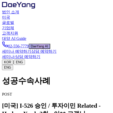
법인 소개
미국
글로벌
기업체
고객지원
대양 AI Guide
02-556-7779
DaeYang AI
세미나 예약하기
상담 예약하기
세미나/상담 예약하기
|
KOR
ENG
ENG
성공수속사례
POST
[미국] I-526 승인 / 투자이민 Related -