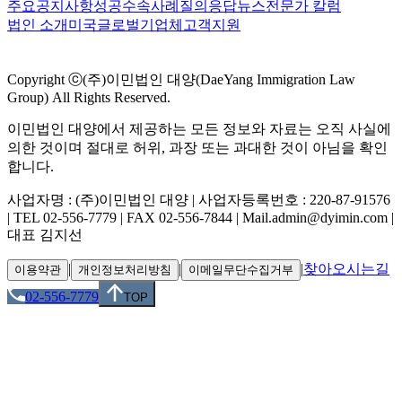
주요공지사항
성공수속사례
질의응답
뉴스
전문가 칼럼
법인 소개
미국
글로벌
기업체
고객지원
Copyright ⓒ(주)이민법인 대양(DaeYang Immigration Law
Group) All Rights Reserved.
이민법인 대양에서 제공하는 모든 정보와 자료는 오직 사실에
의한 것이며 절대로 허위, 과장 또는 과대한 것이 아님을 확인
합니다.
사업자명 : (주)이민법인 대양 | 사업자등록번호 : 220-87-91576
| TEL 02-556-7779 | FAX 02-556-7844 | Mail.admin@dyimin.com |
대표 김지선
|
|
|
찾아오시는길
이용약관
개인정보처리방침
이메일무단수집거부
02-556-7779
TOP