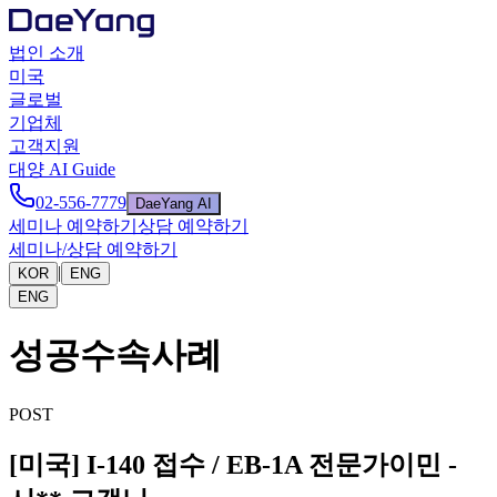
법인 소개
미국
글로벌
기업체
고객지원
대양 AI Guide
02-556-7779
DaeYang AI
세미나 예약하기
상담 예약하기
세미나/상담 예약하기
|
KOR
ENG
ENG
성공수속사례
POST
[미국] I-140 접수 / EB-1A 전문가이민 -