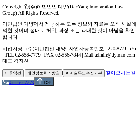
Copyright ⓒ(주)이민법인 대양(DaeYang Immigration Law
Group) All Rights Reserved.
이민법인 대양에서 제공하는 모든 정보와 자료는 오직 사실에
의한 것이며 절대로 허위, 과장 또는 과대한 것이 아님을 확인
합니다.
사업자명 : (주)이민법인 대양 | 사업자등록번호 : 220-87-91576
| TEL 02-556-7779 | FAX 02-556-7844 | Mail.admin@dyimin.com |
대표 김지선
|
|
|
찾아오시는길
이용약관
개인정보처리방침
이메일무단수집거부
02-556-7779
TOP