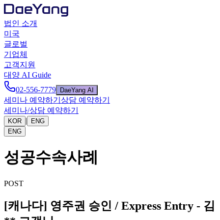
법인 소개
미국
글로벌
기업체
고객지원
대양 AI Guide
02-556-7779
DaeYang AI
세미나 예약하기
상담 예약하기
세미나/상담 예약하기
|
KOR
ENG
ENG
성공수속사례
POST
[캐나다] 영주권 승인 / Express Entry - 김