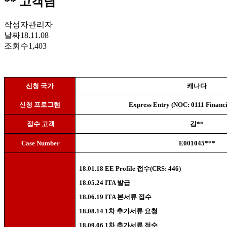
** 고객님
작성자
관리자
날짜
18.11.08
조회수
1,403
신청 국가
캐나다
신청 프로그램
Express Entry (NOC: 0111 Financ
접수 고객
김
**
Case Number
E001045***
18.01.18
EE Profile
접수
(CRS: 446)
18.05.24 ITA
발급
18.06.19 ITA
본서류 접수
18.08.14 1
차 추가서류 요청
18.09.06 1
차 추가서류 접수