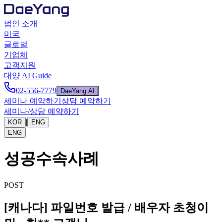
법인 소개
미국
글로벌
기업체
고객지원
대양 AI Guide
02-556-7779
DaeYang AI
세미나 예약하기
상담 예약하기
세미나/상담 예약하기
|
KOR
ENG
ENG
성공수속사례
POST
[캐나다] 파일번호 발급 / 배우자 초청이