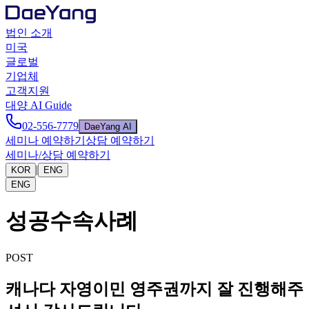
법인 소개
미국
글로벌
기업체
고객지원
대양 AI Guide
02-556-7779
DaeYang AI
세미나 예약하기
상담 예약하기
세미나/상담 예약하기
|
KOR
ENG
ENG
성공수속사례
POST
캐나다 자영이민 영주권까지 잘 진행해주