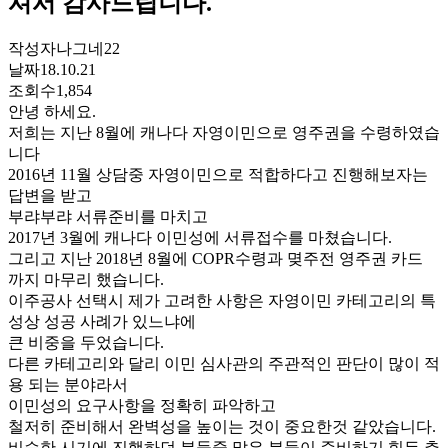
셔서 감사드립니다.
작성자
나그네22
날짜
18.10.21
조회수
1,854
안녕 하세요.
저희는 지난 8월에 캐나다 자영이민으로 영주권을 수령하였습
니다
2016년 11월 상담중 자영이민으로 적합하다고 진행해보자는
답변을 받고
부랴부랴 서류준비를 마치고
2017년 3월에 캐나다 이민성에 서류접수를 마쳤습니다.
그리고 지난 2018년 8월에 COPR수령과 몆주전 영주권 카드
까지 마무리 했습니다.
이주공사 선택시 제가 고려한 사항은 자영이민 카테고리의 특
성상 성공 사례가 있느냐에
큰 비중을 두었습니다.
다른 카테고리와 달리 이민 심사관의 주관적인 판단이 많이 적
용 되는 분야라서
이민성의 요구사항을 정확히 파악하고
철저히 준비해서 완벽성을 높이는 것이 중요한것 같았습니다.
비슷한 시기에 진행하던 분들중 많은 분들이 준비하기 힘든 추