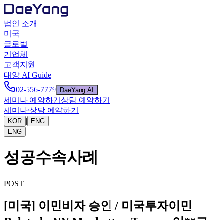
법인 소개
미국
글로벌
기업체
고객지원
대양 AI Guide
02-556-7779
DaeYang AI
세미나 예약하기
상담 예약하기
세미나/상담 예약하기
|
KOR
ENG
ENG
성공수속사례
POST
[미국] 이민비자 승인 / 미국투자이민