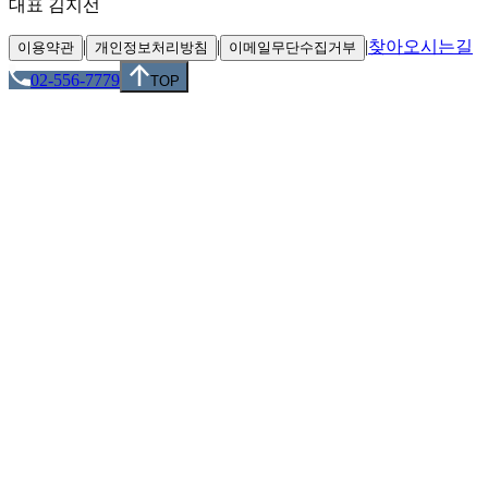
대표 김지선
|
|
|
찾아오시는길
이용약관
개인정보처리방침
이메일무단수집거부
02-556-7779
TOP