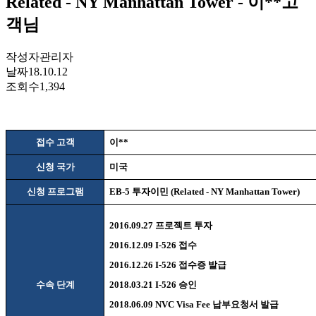
Related - NY Manhattan Tower - 이**고
객님
작성자
관리자
날짜
18.10.12
조회수
1,394
접수 고객
이
**
신청 국가
미국
신청 프로그램
EB-5
투자이민
(Related - NY Manhattan Tower)
2016.09.27
프로젝트 투자
2016.12.09 I-526
접수
2016.12.26 I-526
접수증 발급
수속 단계
2018.03.21 I-526
승인
2018.06.09 NVC Visa Fee
납부요청서 발급