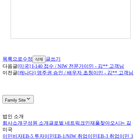
목록으로
수정
글쓰기
삭제
다음글
[미국] I-140 접수 / NIW 전문가이민 - 김** 고객님
이전글
[캐나다] 영주권 승인 / 배우자 초청이민 - 김** 고객님
Family Site
법인 소개
회사소개
구성원 소개
글로벌 네트워크
인재풀
찾아오시는 길
미국
이민비자
EB-5 투자이민
EB-1/NIW 취업이민
EB-3 취업이민 3