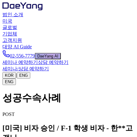
법인 소개
미국
글로벌
기업체
고객지원
대양 AI Guide
02-556-7779
DaeYang AI
세미나 예약하기
상담 예약하기
세미나/상담 예약하기
|
KOR
ENG
ENG
성공수속사례
POST
[미국] 비자 승인 / F-1 학생 비자 - 한**고