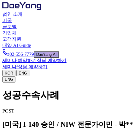
법인 소개
미국
글로벌
기업체
고객지원
대양 AI Guide
02-556-7779
DaeYang AI
세미나 예약하기
상담 예약하기
세미나/상담 예약하기
|
KOR
ENG
ENG
성공수속사례
POST
[미국] I-140 승인 / NIW 전문가이민 - 박