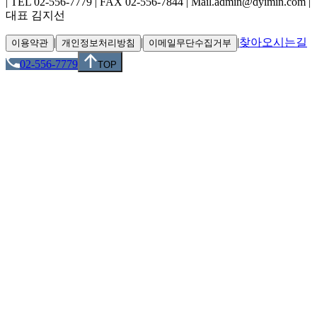
| TEL 02-556-7779 | FAX 02-556-7844 | Mail.admin@dyimin.com |
대표 김지선
|
|
|
찾아오시는길
이용약관
개인정보처리방침
이메일무단수집거부
02-556-7779
TOP