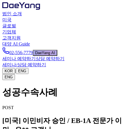
법인 소개
미국
글로벌
기업체
고객지원
대양 AI Guide
02-556-7779
DaeYang AI
세미나 예약하기
상담 예약하기
세미나/상담 예약하기
|
KOR
ENG
ENG
성공수속사례
POST
[미국] 이민비자 승인 / EB-1A 전문가 이