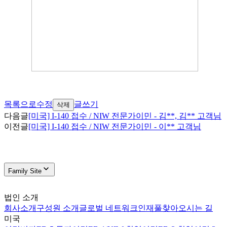
목록으로
수정
글쓰기
삭제
다음글
[미국] I-140 접수 / NIW 전문가이민 - 김**, 김** 고객님
이전글
[미국] I-140 접수 / NIW 전문가이민 - 이** 고객님
Family Site
법인 소개
회사소개
구성원 소개
글로벌 네트워크
인재풀
찾아오시는 길
미국