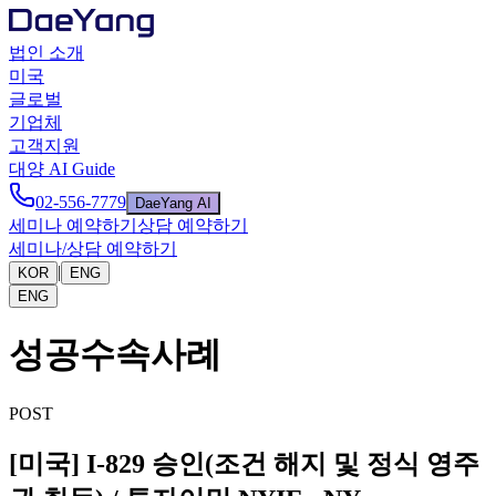
법인 소개
미국
글로벌
기업체
고객지원
대양 AI Guide
02-556-7779
DaeYang AI
세미나 예약하기
상담 예약하기
세미나/상담 예약하기
|
KOR
ENG
ENG
성공수속사례
POST
[미국] I-829 승인(조건 해지 및 정식 영주