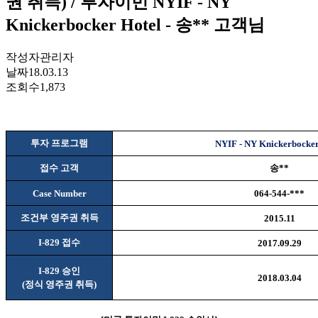
권 취득) / 투자이민 NYIF - NY
Knickerbocker Hotel - 송** 고객님
작성자
관리자
날짜
18.03.13
조회수
1,873
투자 프로그램
NYIF - NY Knickerbocker
접수 고객
송
**
Case Number
064-544-***
조건부 영주권 취득
2015.11
I-829
접수
2017.09.29
I-829
승인
2018.03.04
(
정식 영주권 취득
)