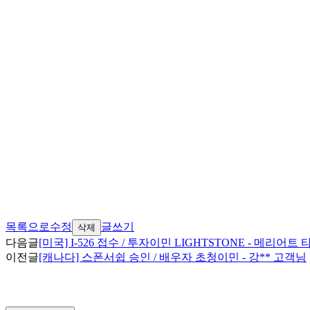
목록으로
수정
글쓰기
삭제
다음글
[미국] I-526 접수 / 투자이민 LIGHTSTONE - 메리어
이전글
[캐나다] 스폰서쉽 승인 / 배우자 초청이민 - 강** 고객님