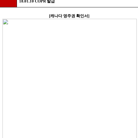
18.01.10 COPR
발급
[
캐나다 영주권 확인서
]