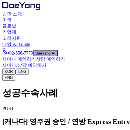
법인 소개
미국
글로벌
기업체
고객지원
대양 AI Guide
02-556-7779
DaeYang AI
세미나 예약하기
상담 예약하기
세미나/상담 예약하기
|
KOR
ENG
ENG
성공수속사례
POST
[캐나다] 영주권 승인 / 연방 Express Entr