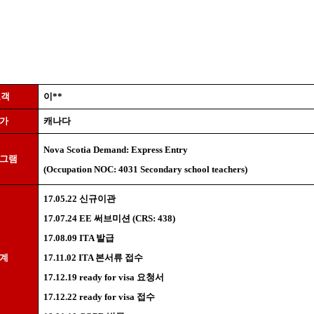
고객
이
**
국가
캐나다
Nova Scotia Demand: Express Entry
로그램
(Occupation NOC: 4031 Secondary school teachers)
17.05.22
신규이관
17.07.24 EE
써브미션
(CRS: 438)
17.08.09 ITA
발급
단계
17.11.02 ITA
본서류 접수
17.12.19 ready for visa
요청서
17.12.22 ready for visa
접수