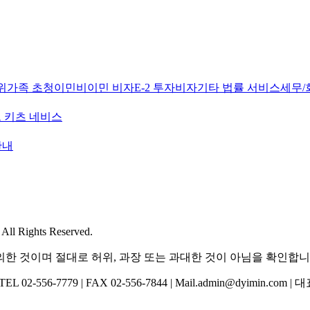
위
가족 초청이민
비이민 비자
E-2 투자비자
기타 법률 서비스
세무/
 키츠 네비스
안내
l Rights Reserved.
한 것이며 절대로 허위, 과장 또는 과대한 것이 아님을 확인합니
-556-7779 | FAX 02-556-7844 | Mail.admin@dyimin.com 