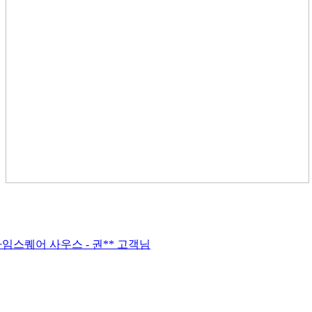
트 타임스퀘어 사우스 - 권** 고객님