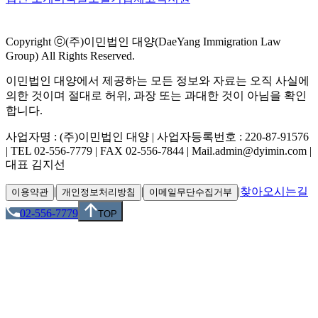
Copyright ⓒ(주)이민법인 대양(DaeYang Immigration Law
Group) All Rights Reserved.
이민법인 대양에서 제공하는 모든 정보와 자료는 오직 사실에
의한 것이며 절대로 허위, 과장 또는 과대한 것이 아님을 확인
합니다.
사업자명 : (주)이민법인 대양 | 사업자등록번호 : 220-87-91576
| TEL 02-556-7779 | FAX 02-556-7844 | Mail.admin@dyimin.com |
대표 김지선
|
|
|
찾아오시는길
이용약관
개인정보처리방침
이메일무단수집거부
02-556-7779
TOP