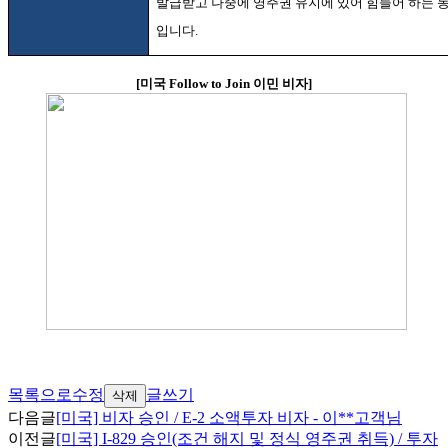
발급받고 나중에 영주권 유지에 있어 힘들어 하는 
입니다
.
[
미국
Follow to Join
이민 비자
]
목록으로
수정
글쓰기
삭제
다음글
[미국] 비자 승인 / E-2 소액투자 비자 - 이**고객님
이전글
[미국] I-829 승인(조건 해지 및 정식 영주권 취득) / 투자