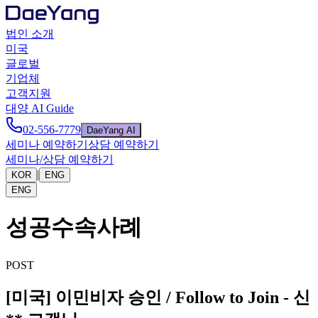
법인 소개
미국
글로벌
기업체
고객지원
대양 AI Guide
02-556-7779
DaeYang AI
세미나 예약하기
상담 예약하기
세미나/상담 예약하기
|
KOR
ENG
ENG
성공수속사례
POST
[미국] 이민비자 승인 / Follow to Join - 신