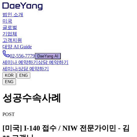
법인 소개
미국
글로벌
기업체
고객지원
대양 AI Guide
02-556-7779
DaeYang AI
세미나 예약하기
상담 예약하기
세미나/상담 예약하기
|
KOR
ENG
ENG
성공수속사례
POST
[미국] I-140 접수 / NIW 전문가이민 - 김