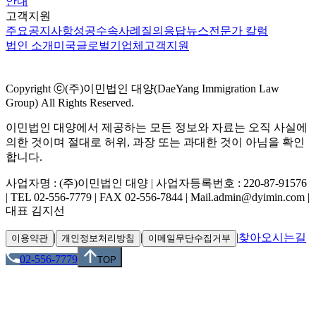
안내
고객지원
주요공지사항
성공수속사례
질의응답
뉴스
전문가 칼럼
법인 소개
미국
글로벌
기업체
고객지원
Copyright ⓒ(주)이민법인 대양(DaeYang Immigration Law
Group) All Rights Reserved.
이민법인 대양에서 제공하는 모든 정보와 자료는 오직 사실에
의한 것이며 절대로 허위, 과장 또는 과대한 것이 아님을 확인
합니다.
사업자명 : (주)이민법인 대양 | 사업자등록번호 : 220-87-91576
| TEL 02-556-7779 | FAX 02-556-7844 | Mail.admin@dyimin.com |
대표 김지선
|
|
|
찾아오시는길
이용약관
개인정보처리방침
이메일무단수집거부
02-556-7779
TOP