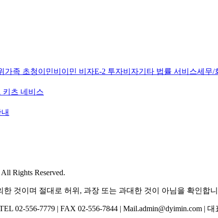
위
가족 초청이민
비이민 비자
E-2 투자비자
기타 법률 서비스
세무/
 키츠 네비스
안내
l Rights Reserved.
한 것이며 절대로 허위, 과장 또는 과대한 것이 아님을 확인합니
-556-7779 | FAX 02-556-7844 | Mail.admin@dyimin.com 