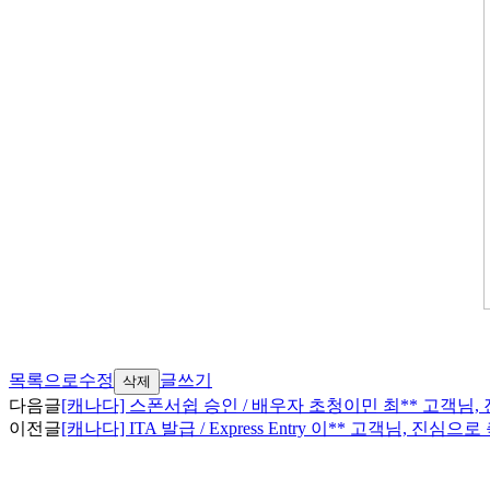
목록으로
수정
글쓰기
삭제
다음글
[캐나다] 스폰서쉽 승인 / 배우자 초청이민 최** 고객님
이전글
[캐나다] ITA 발급 / Express Entry 이** 고객님, 진심