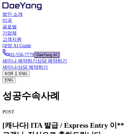
법인 소개
미국
글로벌
기업체
고객지원
대양 AI Guide
02-556-7779
DaeYang AI
세미나 예약하기
상담 예약하기
세미나/상담 예약하기
|
KOR
ENG
ENG
성공수속사례
POST
[캐나다] ITA 발급 / Express Entry 이**