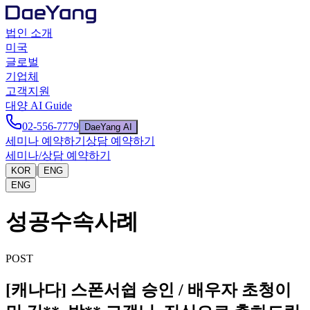
법인 소개
미국
글로벌
기업체
고객지원
대양 AI Guide
02-556-7779
DaeYang AI
세미나 예약하기
상담 예약하기
세미나/상담 예약하기
|
KOR
ENG
ENG
성공수속사례
POST
[캐나다] 스폰서쉽 승인 / 배우자 초청이