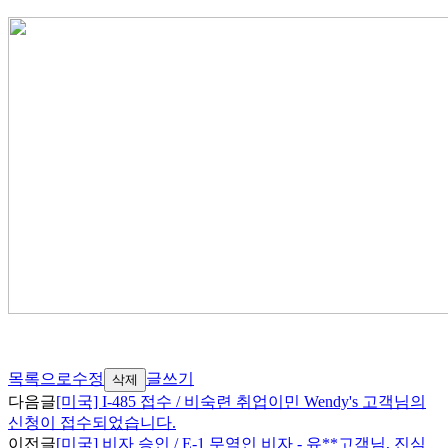
목록으로
수정
글쓰기
삭제
다음글
[미국] I-485 접수 / 비숙련 취업이민 Wendy's 고객님의
신청이 접수되었습니다.
이전글
[미국] 비자 승인 / E-1 무역인 비자 - 유**고객님, 진심