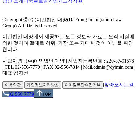
법인 소개
미국
글로벌
기업체
고객지원
Copyright ⓒ(주)이민법인 대양(DaeYang Immigration Law
Group) All Rights Reserved.
이민법인 대양에서 제공하는 모든 정보와 자료는 오직 사실에
의한 것이며 절대로 허위, 과장 또는 과대한 것이 아님을 확인
합니다.
사업자명 : (주)이민법인 대양 | 사업자등록번호 : 220-87-91576
| TEL 02-556-7779 | FAX 02-556-7844 | Mail.admin@dyimin.com |
대표 김지선
|
|
|
찾아오시는길
이용약관
개인정보처리방침
이메일무단수집거부
02-556-7779
TOP