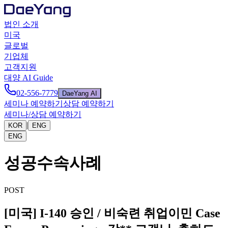
법인 소개
미국
글로벌
기업체
고객지원
대양 AI Guide
02-556-7779
DaeYang AI
세미나 예약하기
상담 예약하기
세미나/상담 예약하기
|
KOR
ENG
ENG
성공수속사례
POST
[미국] I-140 승인 / 비숙련 취업이민 Case