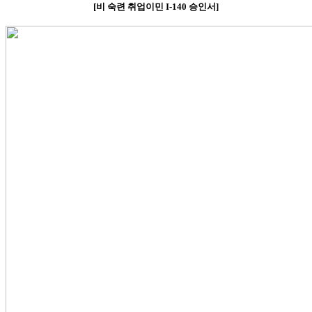
[
비
숙련 취업이민
I-140
승인서
]