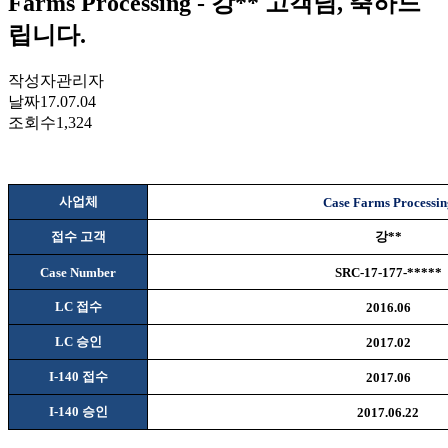
Farms Processing - 강** 고객님, 축하드
립니다.
작성자
관리자
날짜
17.07.04
조회수
1,324
사업체
Case Farms Processin
접수 고객
강
**
Case Number
SRC-17-177-*****
LC
접수
2016.06
LC
승인
2017.02
I-140
접수
2017.06
I-140
승인
2017.06.22