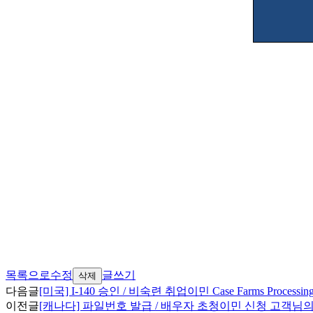
목록으로
수정
글쓰기
삭제
다음글
[미국] I-140 승인 / 비숙련 취업이민 Case Farms Proces
이전글
[캐나다] 파일번호 발급 / 배우자 초청이민 신청 고객