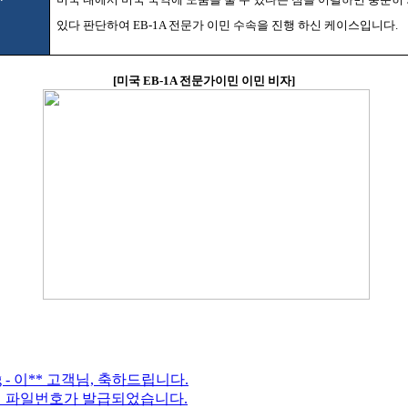
있다 판단하여
EB-1A
전문가 이민 수속을 진행 하신 케이스입니다
.
[
미국
EB-1A
전문가이민 이민 비자
]
sing - 이** 고객님, 축하드립니다.
님의 파일번호가 발급되었습니다.