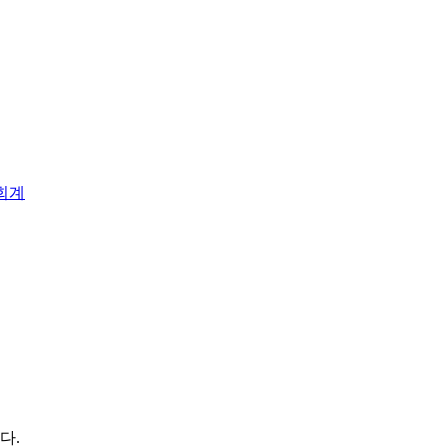
회계
다.