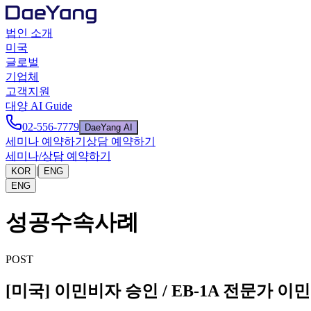
법인 소개
미국
글로벌
기업체
고객지원
대양 AI Guide
02-556-7779
DaeYang AI
세미나 예약하기
상담 예약하기
세미나/상담 예약하기
|
KOR
ENG
ENG
성공수속사례
POST
[미국] 이민비자 승인 / EB-1A 전문가 