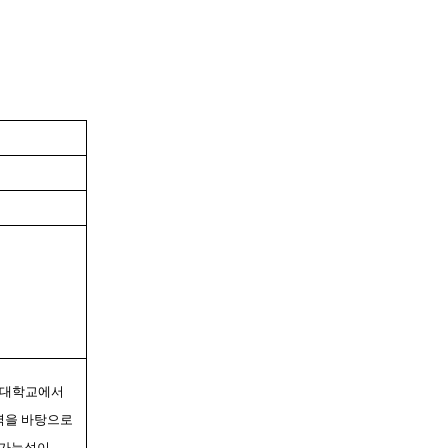
모 대학교에서
력을 바탕으로
 가능성이