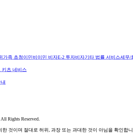
위
가족 초청이민
비이민 비자
E-2 투자비자
기타 법률 서비스
세무/
 키츠 네비스
안내
l Rights Reserved.
한 것이며 절대로 허위, 과장 또는 과대한 것이 아님을 확인합니