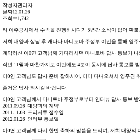
작성자
관리자
날짜
12.01.26
조회수
1,742
타 이주공사에서 수속을 진행하시다가 5년간 소식이 없어 환
저희 대양과 상담 후 캐나다 마니토바 주정부 이민을 통해 영
계약하신 이0연 고객님께 기다리시던 마니토바 답사 통보가 나
작년 11월과 마찬가지로 이번에도 4분이 동시에 답사 통보를 
이0연 고객님도 답사 준비 잘하시어, 이미 다녀오셔서 영주권 
즐거운 답사 되시길 바랍니다.
이0연 고객님께서 마니토바 주정부로부터 인터뷰 답사 통보 
2011.09.26 대양과의 계약
2011.11.03 프리서류 접수일
2012.01.26 인터뷰 통보일
이0연 고객님께 다시 한번 축하의 말씀을 드리며, 저희 대양의