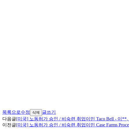
목록으로
수정
글쓰기
삭제
다음글
[미국] 노동허가 승인 / 비숙련 취업이민 Taco Bell - 이*
이전글
[미국] 노동허가 승인 / 비숙련 취업이민 Case Farms Proc