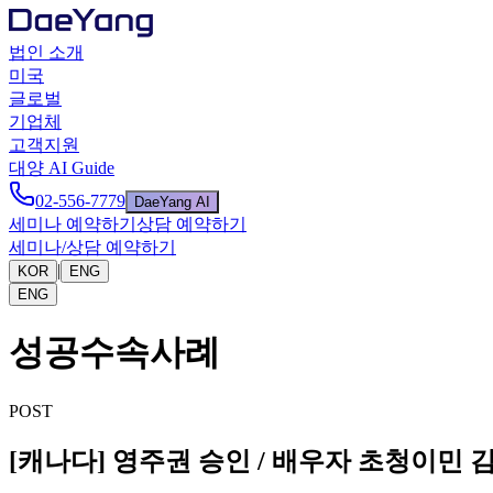
법인 소개
미국
글로벌
기업체
고객지원
대양 AI Guide
02-556-7779
DaeYang AI
세미나 예약하기
상담 예약하기
세미나/상담 예약하기
|
KOR
ENG
ENG
성공수속사례
POST
[캐나다] 영주권 승인 / 배우자 초청이민 