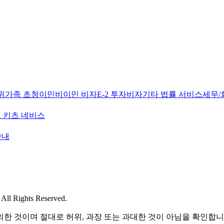
위
가족 초청이민
비이민 비자
E-2 투자비자
기타 법률 서비스
세무/
 키츠 네비스
안내
l Rights Reserved.
한 것이며 절대로 허위, 과장 또는 과대한 것이 아님을 확인합니