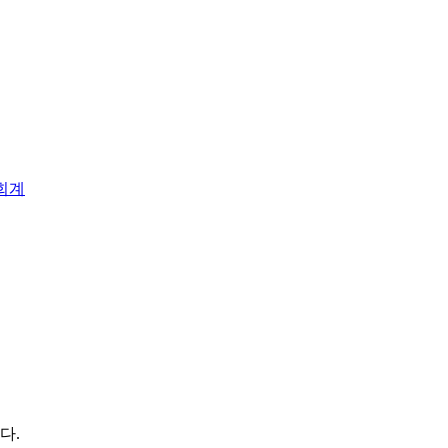
회계
다.