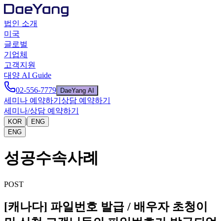
법인 소개
미국
글로벌
기업체
고객지원
대양 AI Guide
02-556-7779
DaeYang AI
세미나 예약하기
상담 예약하기
세미나/상담 예약하기
|
KOR
ENG
ENG
성공수속사례
POST
[캐나다] 파일번호 발급 / 배우자 초청이