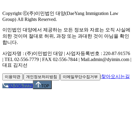
Copyright ⓒ(주)이민법인 대양(DaeYang Immigration Law
Group) All Rights Reserved.
이민법인 대양에서 제공하는 모든 정보와 자료는 오직 사실에
의한 것이며 절대로 허위, 과장 또는 과대한 것이 아님을 확인
합니다.
사업자명 : (주)이민법인 대양 | 사업자등록번호 : 220-87-91576
| TEL 02-556-7779 | FAX 02-556-7844 | Mail.admin@dyimin.com |
대표 김지선
|
|
|
찾아오시는길
이용약관
개인정보처리방침
이메일무단수집거부
02-556-7779
TOP