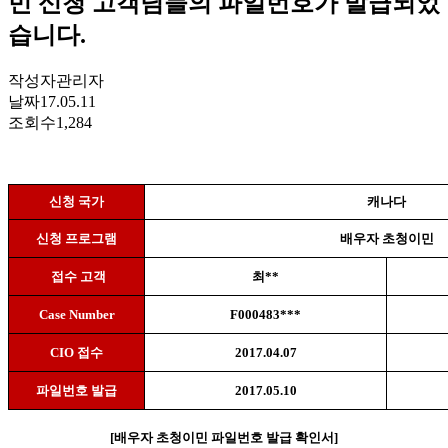
민 신청 고객님들의 파일번호가 발급되었
습니다.
작성자
관리자
날짜
17.05.11
조회수
1,284
신청 국가
캐나다
신청 프로그램
배우자 초청이민
접수 고객
최
**
Case Number
F000483***
CIO
접수
2017.04.07
파일번호 발급
2017.05.10
[
배우자 초청이민 파일번호 발급 확인서
]